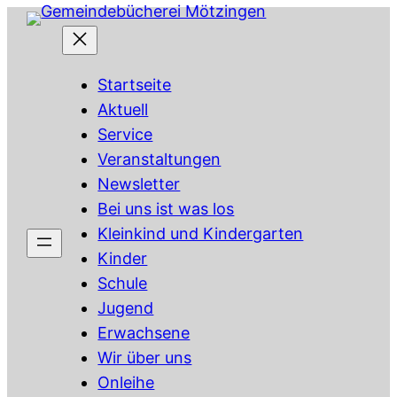
Zum
Inhalt
springen
Startseite
Aktuell
Service
Veranstaltungen
Newsletter
Bei uns ist was los
Kleinkind und Kindergarten
Kinder
Schule
Jugend
Erwachsene
Wir über uns
Onleihe